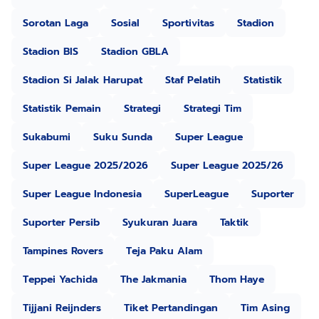
Sorotan Laga
Sosial
Sportivitas
Stadion
Stadion BIS
Stadion GBLA
Stadion Si Jalak Harupat
Staf Pelatih
Statistik
Statistik Pemain
Strategi
Strategi Tim
Sukabumi
Suku Sunda
Super League
Super League 2025/2026
Super League 2025/26
Super League Indonesia
SuperLeague
Suporter
Suporter Persib
Syukuran Juara
Taktik
Tampines Rovers
Teja Paku Alam
Teppei Yachida
The Jakmania
Thom Haye
Tijjani Reijnders
Tiket Pertandingan
Tim Asing