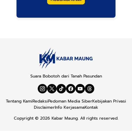
Suara Bobotoh dari Tanah Pasundan
Tentang Kami
Redaksi
Pedoman Media Siber
Kebijakan Privasi
Disclaimer
Info Kerjasama
Kontak
Copyright © 2026
Kabar Maung
. All rights reserved.