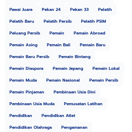
Pawai Juara
Pekan 24
Pekan 33
Pelatih
Pelatih Baru
Pelatih Persib
Pelatih PSIM
Peluang Persib
Pemain
Pemain Abroad
Pemain Asing
Pemain Bali
Pemain Baru
Pemain Baru Persib
Pemain Bintang
Pemain Diaspora
Pemain Jepang
Pemain Lokal
Pemain Muda
Pemain Nasional
Pemain Persib
Pemain Pinjaman
Pembinaan Usia Dini
Pembinaan Usia Muda
Pemusatan Latihan
Pendidikan
Pendidikan Atlet
Pendidikan Olahraga
Pengamanan