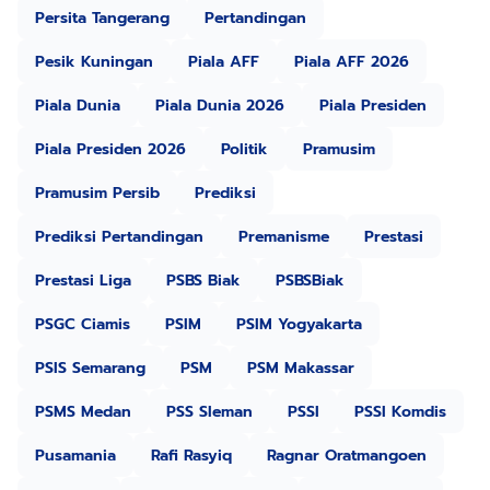
Persita Tangerang
Pertandingan
Pesik Kuningan
Piala AFF
Piala AFF 2026
Piala Dunia
Piala Dunia 2026
Piala Presiden
Piala Presiden 2026
Politik
Pramusim
Pramusim Persib
Prediksi
Prediksi Pertandingan
Premanisme
Prestasi
Prestasi Liga
PSBS Biak
PSBSBiak
PSGC Ciamis
PSIM
PSIM Yogyakarta
PSIS Semarang
PSM
PSM Makassar
PSMS Medan
PSS Sleman
PSSI
PSSI Komdis
Pusamania
Rafi Rasyiq
Ragnar Oratmangoen