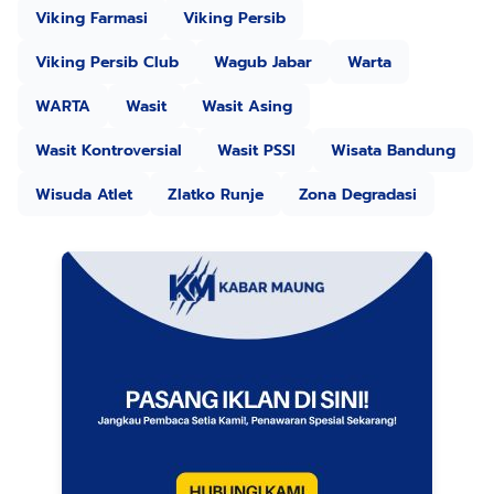
Viking Farmasi
Viking Persib
Viking Persib Club
Wagub Jabar
Warta
WARTA
Wasit
Wasit Asing
Wasit Kontroversial
Wasit PSSI
Wisata Bandung
Wisuda Atlet
Zlatko Runje
Zona Degradasi