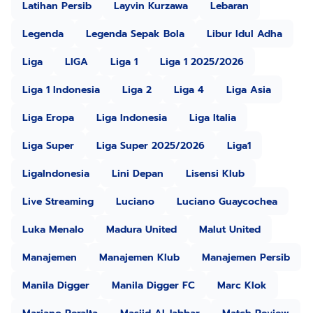
Latihan Persib
Layvin Kurzawa
Lebaran
Legenda
Legenda Sepak Bola
Libur Idul Adha
Liga
LIGA
Liga 1
Liga 1 2025/2026
Liga 1 Indonesia
Liga 2
Liga 4
Liga Asia
Liga Eropa
Liga Indonesia
Liga Italia
Liga Super
Liga Super 2025/2026
Liga1
LigaIndonesia
Lini Depan
Lisensi Klub
Live Streaming
Luciano
Luciano Guaycochea
Luka Menalo
Madura United
Malut United
Manajemen
Manajemen Klub
Manajemen Persib
Manila Digger
Manila Digger FC
Marc Klok