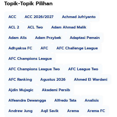
Topik-Topik Pilihan
ACC
ACC 2026/2027
Achmad Jufriyanto
ACL 2
ACL Two
Adam Ahmad Malik
Adam Alis
Adam Przybek
Adaptasi Pemain
Adhyaksa FC
AFC
AFC Challenge League
AFC Champions League
AFC Champions League Two
AFC League Two
AFC Ranking
Agustus 2026
Ahmed El Wardani
Ajdin Mujagic
Akademi Persib
Alfeandra Dewangga
Alfredo Tata
Analisis
Andrew Jung
Aqil Savik
Arema
Arema FC