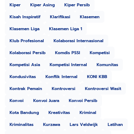
Kiper
Kiper Asing
Kiper Persib
Kisah Inspiratif
Klarifikasi
Klasemen
Klasemen Liga
Klasemen Liga 1
Klub Profesional
Kolaborasi Internasional
Kolaborasi Persib
Komdis PSSI
Kompetisi
Kompetisi Asia
Kompetisi Internal
Komunitas
Kondusivitas
Konflik Internal
KONI KBB
Kontrak Pemain
Kontroversi
Kontroversi Wasit
Konvoi
Konvoi Juara
Konvoi Persib
Kota Bandung
Kreativitas
Kriminal
Kriminalitas
Kurzawa
Lars Veldwijk
Latihan