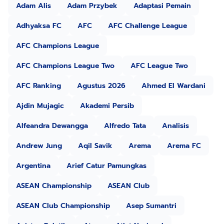
Adam Alis
Adam Przybek
Adaptasi Pemain
Adhyaksa FC
AFC
AFC Challenge League
AFC Champions League
AFC Champions League Two
AFC League Two
AFC Ranking
Agustus 2026
Ahmed El Wardani
Ajdin Mujagic
Akademi Persib
Alfeandra Dewangga
Alfredo Tata
Analisis
Andrew Jung
Aqil Savik
Arema
Arema FC
Argentina
Arief Catur Pamungkas
ASEAN Championship
ASEAN Club
ASEAN Club Championship
Asep Sumantri