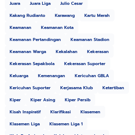
Juara
Juara Liga
Julio Cesar
Kakang Rudianto
Karawang
Kartu Merah
Keamanan
Keamanan Kota
Keamanan Pertandingan
Keamanan Stadion
Keamanan Warga
Kekalahan
Kekerasan
Kekerasan Sepakbola
Kekerasan Suporter
Keluarga
Kemenangan
Kericuhan GBLA
Kericuhan Suporter
Kerjasama Klub
Ketertiban
Kiper
Kiper Asing
Kiper Persib
Kisah Inspiratif
Klarifikasi
Klasemen
Klasemen Liga
Klasemen Liga 1