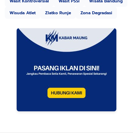
Wasit Kontroversial
Wasit PSSI
Wisata Bandung
Wisuda Atlet
Zlatko Runje
Zona Degradasi