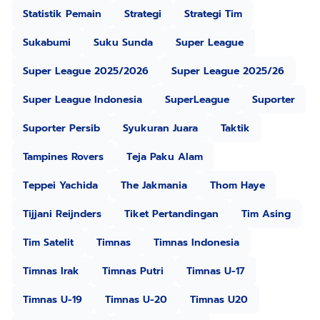
Statistik Pemain
Strategi
Strategi Tim
Sukabumi
Suku Sunda
Super League
Super League 2025/2026
Super League 2025/26
Super League Indonesia
SuperLeague
Suporter
Suporter Persib
Syukuran Juara
Taktik
Tampines Rovers
Teja Paku Alam
Teppei Yachida
The Jakmania
Thom Haye
Tijjani Reijnders
Tiket Pertandingan
Tim Asing
Tim Satelit
Timnas
Timnas Indonesia
Timnas Irak
Timnas Putri
Timnas U-17
Timnas U-19
Timnas U-20
Timnas U20