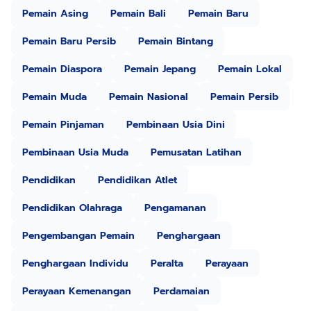
Pemain Asing
Pemain Bali
Pemain Baru
Pemain Baru Persib
Pemain Bintang
Pemain Diaspora
Pemain Jepang
Pemain Lokal
Pemain Muda
Pemain Nasional
Pemain Persib
Pemain Pinjaman
Pembinaan Usia Dini
Pembinaan Usia Muda
Pemusatan Latihan
Pendidikan
Pendidikan Atlet
Pendidikan Olahraga
Pengamanan
Pengembangan Pemain
Penghargaan
Penghargaan Individu
Peralta
Perayaan
Perayaan Kemenangan
Perdamaian