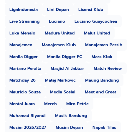
LigaIndonesia
Lini Depan
Lisensi Klub
Live Streaming
Luciano
Luciano Guaycochea
Luka Menalo
Madura United
Malut United
Manajemen
Manajemen Klub
Manajemen Persib
Manila Digger
Manila Digger FC
Marc Klok
Mariano Peralta
Masjid Al Jabbar
Match Review
Matchday 26
Matej Markovic
Maung Bandung
Mauricio Souza
Media Sosial
Meet and Greet
Mental Juara
Merch
Miro Petric
Muhamad Riyandi
Musik Bandung
Musim 2026/2027
Musim Depan
Napak Tilas