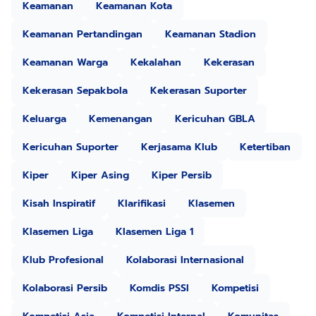
Keamanan
Keamanan Kota
Keamanan Pertandingan
Keamanan Stadion
Keamanan Warga
Kekalahan
Kekerasan
Kekerasan Sepakbola
Kekerasan Suporter
Keluarga
Kemenangan
Kericuhan GBLA
Kericuhan Suporter
Kerjasama Klub
Ketertiban
Kiper
Kiper Asing
Kiper Persib
Kisah Inspiratif
Klarifikasi
Klasemen
Klasemen Liga
Klasemen Liga 1
Klub Profesional
Kolaborasi Internasional
Kolaborasi Persib
Komdis PSSI
Kompetisi