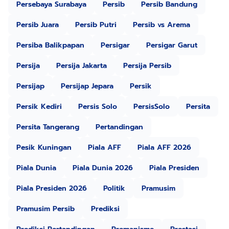
Persebaya Surabaya
Persib
Persib Bandung
Persib Juara
Persib Putri
Persib vs Arema
Persiba Balikpapan
Persigar
Persigar Garut
Persija
Persija Jakarta
Persija Persib
Persijap
Persijap Jepara
Persik
Persik Kediri
Persis Solo
PersisSolo
Persita
Persita Tangerang
Pertandingan
Pesik Kuningan
Piala AFF
Piala AFF 2026
Piala Dunia
Piala Dunia 2026
Piala Presiden
Piala Presiden 2026
Politik
Pramusim
Pramusim Persib
Prediksi