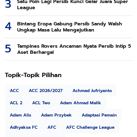
Satu Poin Lagi Persib Kunci Gelar Juara Super
League
Bintang Eropa Gabung Persib Sandy Walsh
Ungkap Masa Lalu Mengejutkan
Tampines Rovers Ancaman Nyata Persib Intip 5
Aset Berharga!
Topik-Topik Pilihan
ACC
ACC 2026/2027
Achmad Jufriyanto
ACL 2
ACL Two
Adam Ahmad Malik
Adam Alis
Adam Przybek
Adaptasi Pemain
Adhyaksa FC
AFC
AFC Challenge League