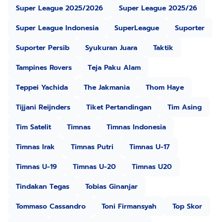
Super League 2025/2026
Super League 2025/26
Super League Indonesia
SuperLeague
Suporter
Suporter Persib
Syukuran Juara
Taktik
Tampines Rovers
Teja Paku Alam
Teppei Yachida
The Jakmania
Thom Haye
Tijjani Reijnders
Tiket Pertandingan
Tim Asing
Tim Satelit
Timnas
Timnas Indonesia
Timnas Irak
Timnas Putri
Timnas U-17
Timnas U-19
Timnas U-20
Timnas U20
Tindakan Tegas
Tobias Ginanjar
Tommaso Cassandro
Toni Firmansyah
Top Skor