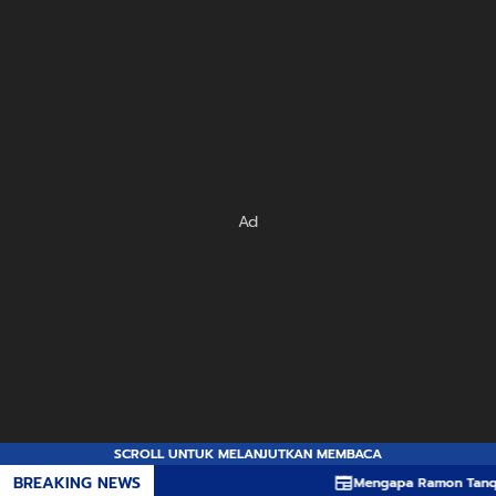
Ad
SCROLL UNTUK MELANJUTKAN MEMBACA
BREAKING NEWS
Mengapa Ramon Tanque Mel