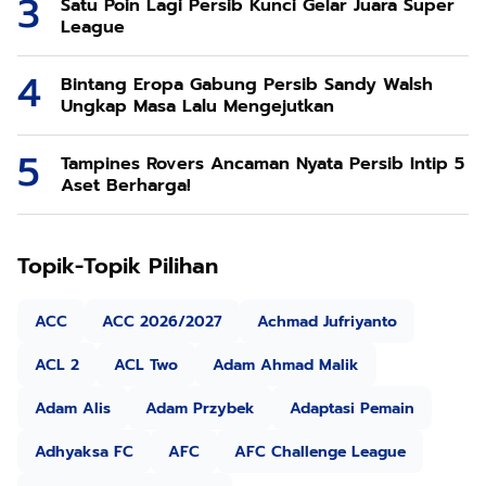
Satu Poin Lagi Persib Kunci Gelar Juara Super
League
Bintang Eropa Gabung Persib Sandy Walsh
Ungkap Masa Lalu Mengejutkan
Tampines Rovers Ancaman Nyata Persib Intip 5
Aset Berharga!
Topik-Topik Pilihan
ACC
ACC 2026/2027
Achmad Jufriyanto
ACL 2
ACL Two
Adam Ahmad Malik
Adam Alis
Adam Przybek
Adaptasi Pemain
Adhyaksa FC
AFC
AFC Challenge League