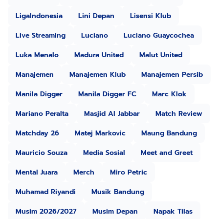
LigaIndonesia
Lini Depan
Lisensi Klub
Live Streaming
Luciano
Luciano Guaycochea
Luka Menalo
Madura United
Malut United
Manajemen
Manajemen Klub
Manajemen Persib
Manila Digger
Manila Digger FC
Marc Klok
Mariano Peralta
Masjid Al Jabbar
Match Review
Matchday 26
Matej Markovic
Maung Bandung
Mauricio Souza
Media Sosial
Meet and Greet
Mental Juara
Merch
Miro Petric
Muhamad Riyandi
Musik Bandung
Musim 2026/2027
Musim Depan
Napak Tilas