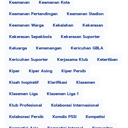
Keamanan
Keamanan Kota
Keamanan Pertandingan
Keamanan Stadion
Keamanan Warga
Kekalahan
Kekerasan
Kekerasan Sepakbola
Kekerasan Suporter
Keluarga
Kemenangan
Kericuhan GBLA
Kericuhan Suporter
Kerjasama Klub
Ketertiban
Kiper
Kiper Asing
Kiper Persib
Kisah Inspiratif
Klarifikasi
Klasemen
Klasemen Liga
Klasemen Liga 1
Klub Profesional
Kolaborasi Internasional
Kolaborasi Persib
Komdis PSSI
Kompetisi