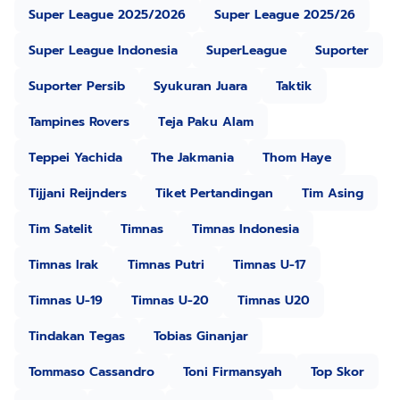
Super League 2025/2026
Super League 2025/26
Super League Indonesia
SuperLeague
Suporter
Suporter Persib
Syukuran Juara
Taktik
Tampines Rovers
Teja Paku Alam
Teppei Yachida
The Jakmania
Thom Haye
Tijjani Reijnders
Tiket Pertandingan
Tim Asing
Tim Satelit
Timnas
Timnas Indonesia
Timnas Irak
Timnas Putri
Timnas U-17
Timnas U-19
Timnas U-20
Timnas U20
Tindakan Tegas
Tobias Ginanjar
Tommaso Cassandro
Toni Firmansyah
Top Skor