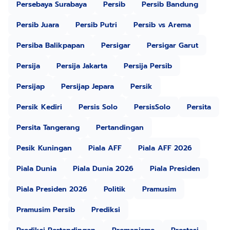
Persebaya Surabaya
Persib
Persib Bandung
Persib Juara
Persib Putri
Persib vs Arema
Persiba Balikpapan
Persigar
Persigar Garut
Persija
Persija Jakarta
Persija Persib
Persijap
Persijap Jepara
Persik
Persik Kediri
Persis Solo
PersisSolo
Persita
Persita Tangerang
Pertandingan
Pesik Kuningan
Piala AFF
Piala AFF 2026
Piala Dunia
Piala Dunia 2026
Piala Presiden
Piala Presiden 2026
Politik
Pramusim
Pramusim Persib
Prediksi