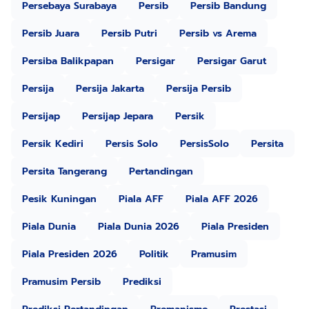
Persebaya Surabaya
Persib
Persib Bandung
Persib Juara
Persib Putri
Persib vs Arema
Persiba Balikpapan
Persigar
Persigar Garut
Persija
Persija Jakarta
Persija Persib
Persijap
Persijap Jepara
Persik
Persik Kediri
Persis Solo
PersisSolo
Persita
Persita Tangerang
Pertandingan
Pesik Kuningan
Piala AFF
Piala AFF 2026
Piala Dunia
Piala Dunia 2026
Piala Presiden
Piala Presiden 2026
Politik
Pramusim
Pramusim Persib
Prediksi