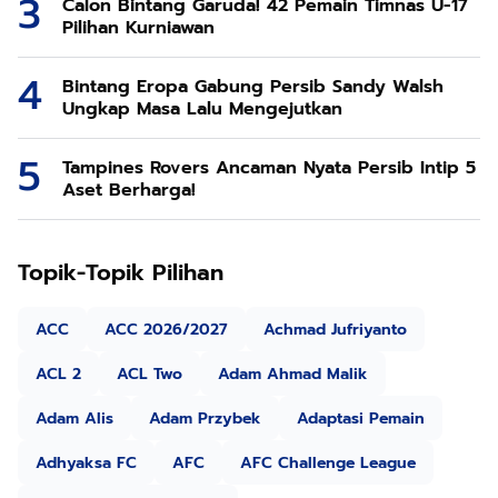
Calon Bintang Garuda! 42 Pemain Timnas U-17
Pilihan Kurniawan
Bintang Eropa Gabung Persib Sandy Walsh
Ungkap Masa Lalu Mengejutkan
Tampines Rovers Ancaman Nyata Persib Intip 5
Aset Berharga!
Topik-Topik Pilihan
ACC
ACC 2026/2027
Achmad Jufriyanto
ACL 2
ACL Two
Adam Ahmad Malik
Adam Alis
Adam Przybek
Adaptasi Pemain
Adhyaksa FC
AFC
AFC Challenge League