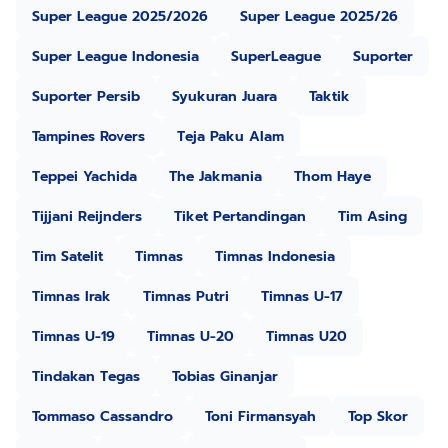
Super League 2025/2026
Super League 2025/26
Super League Indonesia
SuperLeague
Suporter
Suporter Persib
Syukuran Juara
Taktik
Tampines Rovers
Teja Paku Alam
Teppei Yachida
The Jakmania
Thom Haye
Tijjani Reijnders
Tiket Pertandingan
Tim Asing
Tim Satelit
Timnas
Timnas Indonesia
Timnas Irak
Timnas Putri
Timnas U-17
Timnas U-19
Timnas U-20
Timnas U20
Tindakan Tegas
Tobias Ginanjar
Tommaso Cassandro
Toni Firmansyah
Top Skor