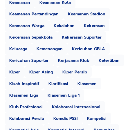
Keamanan
Keamanan Kota
Keamanan Pertandingan
Keamanan Stadion
Keamanan Warga
Kekalahan
Kekerasan
Kekerasan Sepakbola
Kekerasan Suporter
Keluarga
Kemenangan
Kericuhan GBLA
Kericuhan Suporter
Kerjasama Klub
Ketertiban
Kiper
Kiper Asing
Kiper Persib
Kisah Inspiratif
Klarifikasi
Klasemen
Klasemen Liga
Klasemen Liga 1
Klub Profesional
Kolaborasi Internasional
Kolaborasi Persib
Komdis PSSI
Kompetisi