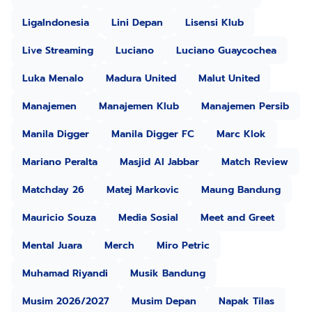
LigaIndonesia
Lini Depan
Lisensi Klub
Live Streaming
Luciano
Luciano Guaycochea
Luka Menalo
Madura United
Malut United
Manajemen
Manajemen Klub
Manajemen Persib
Manila Digger
Manila Digger FC
Marc Klok
Mariano Peralta
Masjid Al Jabbar
Match Review
Matchday 26
Matej Markovic
Maung Bandung
Mauricio Souza
Media Sosial
Meet and Greet
Mental Juara
Merch
Miro Petric
Muhamad Riyandi
Musik Bandung
Musim 2026/2027
Musim Depan
Napak Tilas