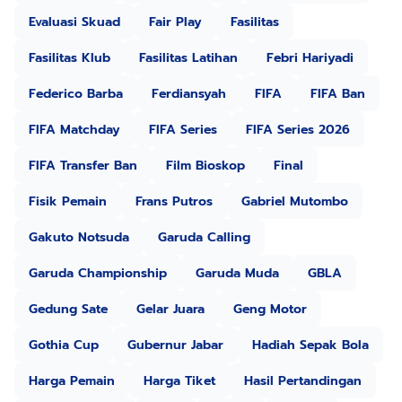
Evaluasi Skuad
Fair Play
Fasilitas
Fasilitas Klub
Fasilitas Latihan
Febri Hariyadi
Federico Barba
Ferdiansyah
FIFA
FIFA Ban
FIFA Matchday
FIFA Series
FIFA Series 2026
FIFA Transfer Ban
Film Bioskop
Final
Fisik Pemain
Frans Putros
Gabriel Mutombo
Gakuto Notsuda
Garuda Calling
Garuda Championship
Garuda Muda
GBLA
Gedung Sate
Gelar Juara
Geng Motor
Gothia Cup
Gubernur Jabar
Hadiah Sepak Bola
Harga Pemain
Harga Tiket
Hasil Pertandingan