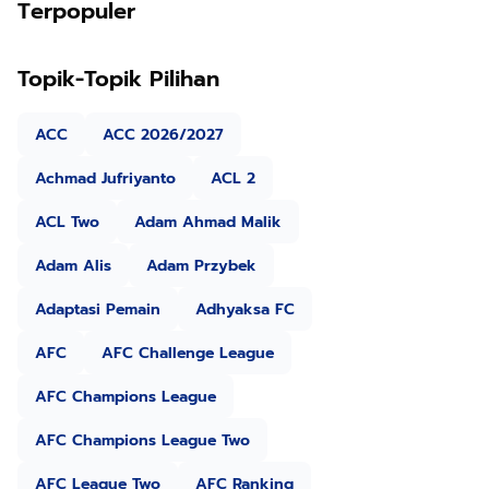
Terpopuler
Topik-Topik Pilihan
ACC
ACC 2026/2027
Achmad Jufriyanto
ACL 2
ACL Two
Adam Ahmad Malik
Adam Alis
Adam Przybek
Adaptasi Pemain
Adhyaksa FC
AFC
AFC Challenge League
AFC Champions League
AFC Champions League Two
AFC League Two
AFC Ranking