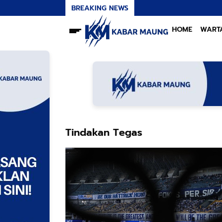
BREAKING NEWS
HOME
WART
Tindakan Tegas