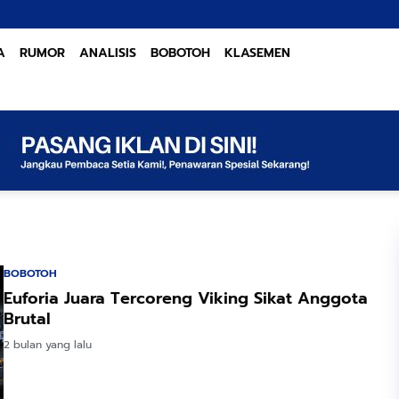
A
RUMOR
ANALISIS
BOBOTOH
KLASEMEN
BOBOTOH
Euforia Juara Tercoreng Viking Sikat Anggota
Brutal
2 bulan yang lalu