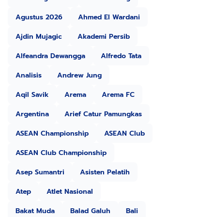
Agustus 2026
Ahmed El Wardani
Ajdin Mujagic
Akademi Persib
Alfeandra Dewangga
Alfredo Tata
Analisis
Andrew Jung
Aqil Savik
Arema
Arema FC
Argentina
Arief Catur Pamungkas
ASEAN Championship
ASEAN Club
ASEAN Club Championship
Asep Sumantri
Asisten Pelatih
Atep
Atlet Nasional
Bakat Muda
Balad Galuh
Bali