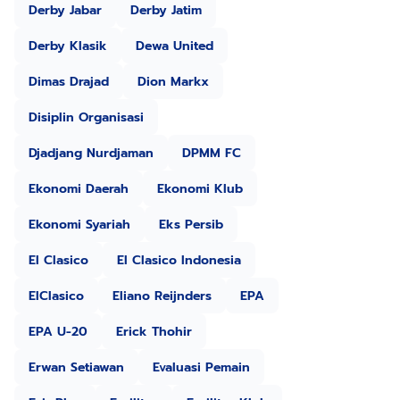
Derby Jabar
Derby Jatim
Derby Klasik
Dewa United
Dimas Drajad
Dion Markx
Disiplin Organisasi
Djadjang Nurdjaman
DPMM FC
Ekonomi Daerah
Ekonomi Klub
Ekonomi Syariah
Eks Persib
El Clasico
El Clasico Indonesia
ElClasico
Eliano Reijnders
EPA
EPA U-20
Erick Thohir
Erwan Setiawan
Evaluasi Pemain