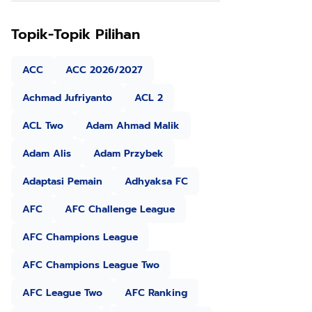
Topik-Topik Pilihan
ACC
ACC 2026/2027
Achmad Jufriyanto
ACL 2
ACL Two
Adam Ahmad Malik
Adam Alis
Adam Przybek
Adaptasi Pemain
Adhyaksa FC
AFC
AFC Challenge League
AFC Champions League
AFC Champions League Two
AFC League Two
AFC Ranking