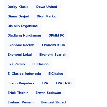
Derby Klasik
Dewa United
Dimas Drajad
Dion Markx
Disiplin Organisasi
Djadjang Nurdjaman
DPMM FC
Ekonomi Daerah
Ekonomi Klub
Ekonomi Lokal
Ekonomi Syariah
Eks Persib
El Clasico
El Clasico Indonesia
ElClasico
Eliano Reijnders
EPA
EPA U-20
Erick Thohir
Erwan Setiawan
Evaluasi Pemain
Evaluasi Skuad