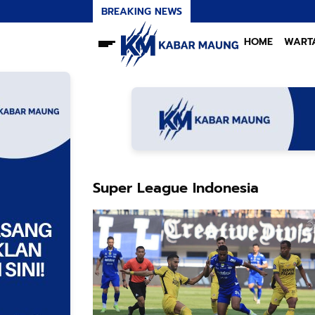
BREAKING NEWS
HOME
WART
Super League Indonesia