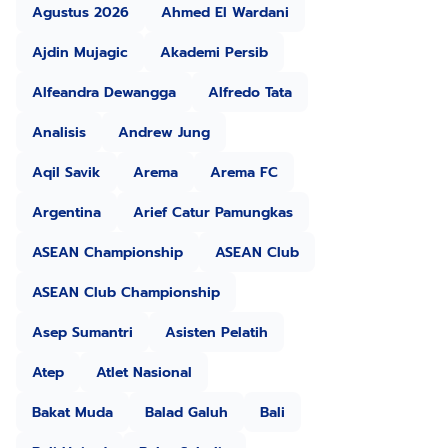
Agustus 2026
Ahmed El Wardani
Ajdin Mujagic
Akademi Persib
Alfeandra Dewangga
Alfredo Tata
Analisis
Andrew Jung
Aqil Savik
Arema
Arema FC
Argentina
Arief Catur Pamungkas
ASEAN Championship
ASEAN Club
ASEAN Club Championship
Asep Sumantri
Asisten Pelatih
Atep
Atlet Nasional
Bakat Muda
Balad Galuh
Bali