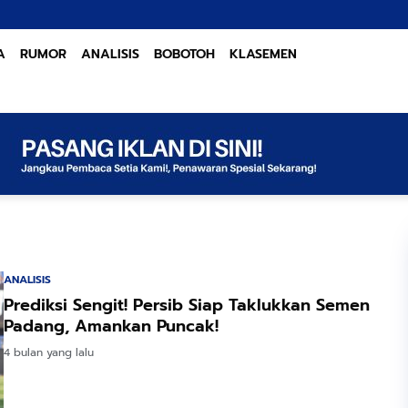
A
RUMOR
ANALISIS
BOBOTOH
KLASEMEN
ANALISIS
Prediksi Sengit! Persib Siap Taklukkan Semen
Padang, Amankan Puncak!
4 bulan yang lalu