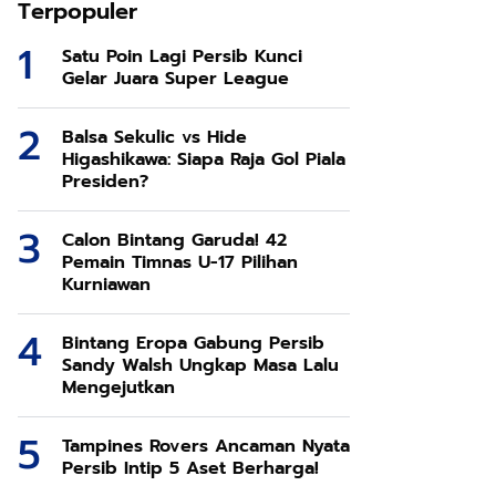
Terpopuler
Satu Poin Lagi Persib Kunci
Gelar Juara Super League
Balsa Sekulic vs Hide
Higashikawa: Siapa Raja Gol Piala
Presiden?
Calon Bintang Garuda! 42
Pemain Timnas U-17 Pilihan
Kurniawan
Bintang Eropa Gabung Persib
Sandy Walsh Ungkap Masa Lalu
Mengejutkan
Tampines Rovers Ancaman Nyata
Persib Intip 5 Aset Berharga!