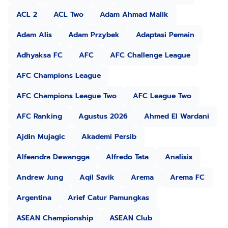
ACL 2
ACL Two
Adam Ahmad Malik
Adam Alis
Adam Przybek
Adaptasi Pemain
Adhyaksa FC
AFC
AFC Challenge League
AFC Champions League
AFC Champions League Two
AFC League Two
AFC Ranking
Agustus 2026
Ahmed El Wardani
Ajdin Mujagic
Akademi Persib
Alfeandra Dewangga
Alfredo Tata
Analisis
Andrew Jung
Aqil Savik
Arema
Arema FC
Argentina
Arief Catur Pamungkas
ASEAN Championship
ASEAN Club