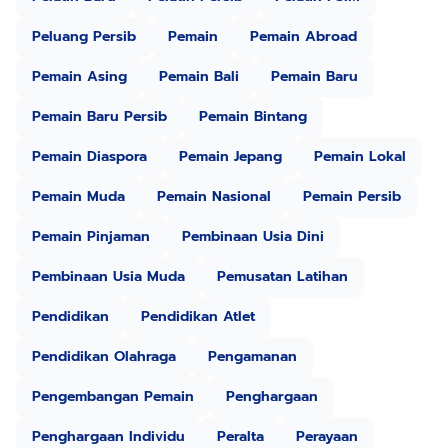
Peluang Persib
Pemain
Pemain Abroad
Pemain Asing
Pemain Bali
Pemain Baru
Pemain Baru Persib
Pemain Bintang
Pemain Diaspora
Pemain Jepang
Pemain Lokal
Pemain Muda
Pemain Nasional
Pemain Persib
Pemain Pinjaman
Pembinaan Usia Dini
Pembinaan Usia Muda
Pemusatan Latihan
Pendidikan
Pendidikan Atlet
Pendidikan Olahraga
Pengamanan
Pengembangan Pemain
Penghargaan
Penghargaan Individu
Peralta
Perayaan