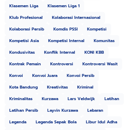
Klasemen Liga
Klasemen Liga 1
Klub Profesional
Kolaborasi Internasional
Kolaborasi Persib
Komdis PSSI
Kompetisi
Kompetisi Asia
Kompetisi Internal
Komunitas
Kondusivitas
Konflik Internal
KONI KBB
Kontrak Pemain
Kontroversi
Kontroversi Wasit
Konvoi
Konvoi Juara
Konvoi Persib
Kota Bandung
Kreativitas
Kriminal
Kriminalitas
Kurzawa
Lars Veldwijk
Latihan
Latihan Persib
Layvin Kurzawa
Lebaran
Legenda
Legenda Sepak Bola
Libur Idul Adha