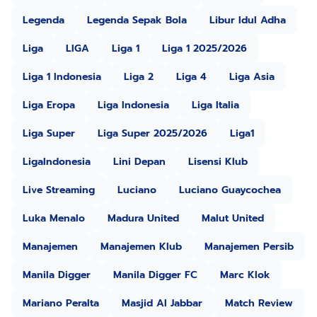
Legenda
Legenda Sepak Bola
Libur Idul Adha
Liga
LIGA
Liga 1
Liga 1 2025/2026
Liga 1 Indonesia
Liga 2
Liga 4
Liga Asia
Liga Eropa
Liga Indonesia
Liga Italia
Liga Super
Liga Super 2025/2026
Liga1
LigaIndonesia
Lini Depan
Lisensi Klub
Live Streaming
Luciano
Luciano Guaycochea
Luka Menalo
Madura United
Malut United
Manajemen
Manajemen Klub
Manajemen Persib
Manila Digger
Manila Digger FC
Marc Klok
Mariano Peralta
Masjid Al Jabbar
Match Review