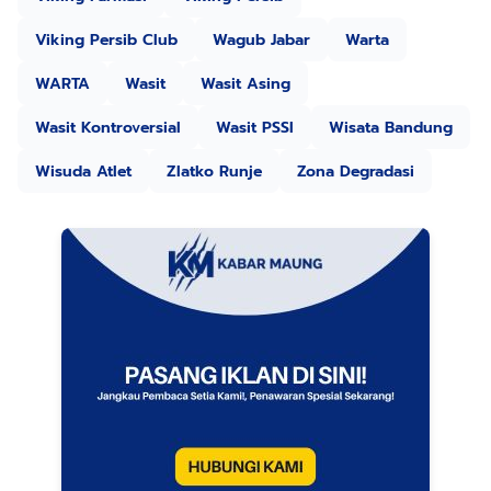
Viking Persib Club
Wagub Jabar
Warta
WARTA
Wasit
Wasit Asing
Wasit Kontroversial
Wasit PSSI
Wisata Bandung
Wisuda Atlet
Zlatko Runje
Zona Degradasi