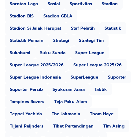
Sorotan Laga
Sosial
Sportivitas
Stadion
Stadion BIS
Stadion GBLA
Stadion Si Jalak Harupat
Staf Pelatih
Statistik
Statistik Pemain
Strategi
Strategi Tim
Sukabumi
Suku Sunda
Super League
Super League 2025/2026
Super League 2025/26
Super League Indonesia
SuperLeague
Suporter
Suporter Persib
Syukuran Juara
Taktik
Tampines Rovers
Teja Paku Alam
Teppei Yachida
The Jakmania
Thom Haye
Tijjani Reijnders
Tiket Pertandingan
Tim Asing