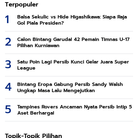
Terpopuler
Balsa Sekulic vs Hide Higashikawa: Siapa Raja
Gol Piala Presiden?
Calon Bintang Garuda! 42 Pemain Timnas U-17
Pilihan Kurniawan
Satu Poin Lagi Persib Kunci Gelar Juara Super
League
Bintang Eropa Gabung Persib Sandy Walsh
Ungkap Masa Lalu Mengejutkan
Tampines Rovers Ancaman Nyata Persib Intip 5
Aset Berharga!
Topik-Topik Pilihan