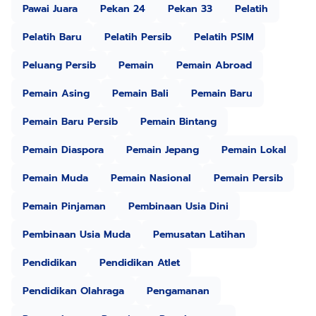
Pawai Juara
Pekan 24
Pekan 33
Pelatih
Pelatih Baru
Pelatih Persib
Pelatih PSIM
Peluang Persib
Pemain
Pemain Abroad
Pemain Asing
Pemain Bali
Pemain Baru
Pemain Baru Persib
Pemain Bintang
Pemain Diaspora
Pemain Jepang
Pemain Lokal
Pemain Muda
Pemain Nasional
Pemain Persib
Pemain Pinjaman
Pembinaan Usia Dini
Pembinaan Usia Muda
Pemusatan Latihan
Pendidikan
Pendidikan Atlet
Pendidikan Olahraga
Pengamanan