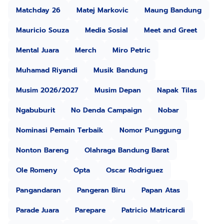
Matchday 26
Matej Markovic
Maung Bandung
Mauricio Souza
Media Sosial
Meet and Greet
Mental Juara
Merch
Miro Petric
Muhamad Riyandi
Musik Bandung
Musim 2026/2027
Musim Depan
Napak Tilas
Ngabuburit
No Denda Campaign
Nobar
Nominasi Pemain Terbaik
Nomor Punggung
Nonton Bareng
Olahraga Bandung Barat
Ole Romeny
Opta
Oscar Rodriguez
Pangandaran
Pangeran Biru
Papan Atas
Parade Juara
Parepare
Patricio Matricardi