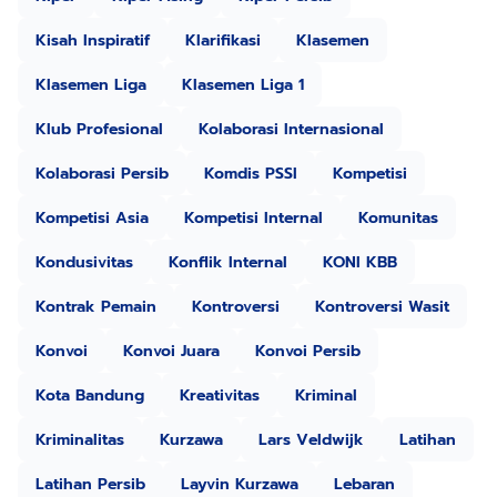
Kisah Inspiratif
Klarifikasi
Klasemen
Klasemen Liga
Klasemen Liga 1
Klub Profesional
Kolaborasi Internasional
Kolaborasi Persib
Komdis PSSI
Kompetisi
Kompetisi Asia
Kompetisi Internal
Komunitas
Kondusivitas
Konflik Internal
KONI KBB
Kontrak Pemain
Kontroversi
Kontroversi Wasit
Konvoi
Konvoi Juara
Konvoi Persib
Kota Bandung
Kreativitas
Kriminal
Kriminalitas
Kurzawa
Lars Veldwijk
Latihan
Latihan Persib
Layvin Kurzawa
Lebaran