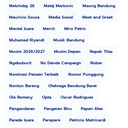
Matchday 26
Matej Markovic
Maung Bandung
Mauricio Souza
Media Sosial
Meet and Greet
Mental Juara
Merch
Miro Petric
Muhamad Riyandi
Musik Bandung
Musim 2026/2027
Musim Depan
Napak Tilas
Ngabuburit
No Denda Campaign
Nobar
Nominasi Pemain Terbaik
Nomor Punggung
Nonton Bareng
Olahraga Bandung Barat
Ole Romeny
Opta
Oscar Rodriguez
Pangandaran
Pangeran Biru
Papan Atas
Parade Juara
Parepare
Patricio Matricardi