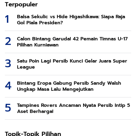
Terpopuler
Balsa Sekulic vs Hide Higashikawa: Siapa Raja
Gol Piala Presiden?
Calon Bintang Garuda! 42 Pemain Timnas U-17
Pilihan Kurniawan
Satu Poin Lagi Persib Kunci Gelar Juara Super
League
Bintang Eropa Gabung Persib Sandy Walsh
Ungkap Masa Lalu Mengejutkan
Tampines Rovers Ancaman Nyata Persib Intip 5
Aset Berharga!
Topik-Topik Pilihan