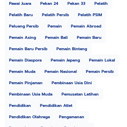
Pawai Juara
Pekan 24
Pekan 33
Pelatih
Pelatih Baru
Pelatih Persib
Pelatih PSIM
Peluang Persib
Pemain
Pemain Abroad
Pemain Asing
Pemain Bali
Pemain Baru
Pemain Baru Persib
Pemain Bintang
Pemain Diaspora
Pemain Jepang
Pemain Lokal
Pemain Muda
Pemain Nasional
Pemain Persib
Pemain Pinjaman
Pembinaan Usia Dini
Pembinaan Usia Muda
Pemusatan Latihan
Pendidikan
Pendidikan Atlet
Pendidikan Olahraga
Pengamanan