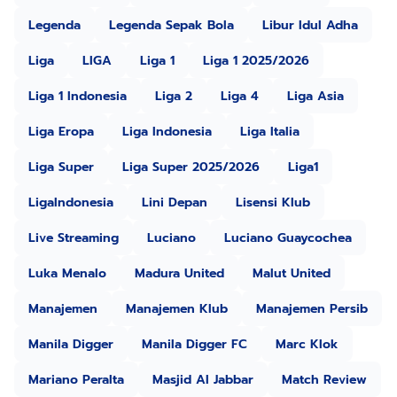
Legenda
Legenda Sepak Bola
Libur Idul Adha
Liga
LIGA
Liga 1
Liga 1 2025/2026
Liga 1 Indonesia
Liga 2
Liga 4
Liga Asia
Liga Eropa
Liga Indonesia
Liga Italia
Liga Super
Liga Super 2025/2026
Liga1
LigaIndonesia
Lini Depan
Lisensi Klub
Live Streaming
Luciano
Luciano Guaycochea
Luka Menalo
Madura United
Malut United
Manajemen
Manajemen Klub
Manajemen Persib
Manila Digger
Manila Digger FC
Marc Klok
Mariano Peralta
Masjid Al Jabbar
Match Review