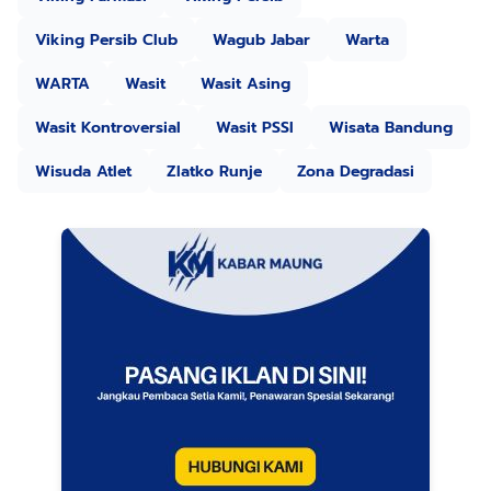
Viking Persib Club
Wagub Jabar
Warta
WARTA
Wasit
Wasit Asing
Wasit Kontroversial
Wasit PSSI
Wisata Bandung
Wisuda Atlet
Zlatko Runje
Zona Degradasi