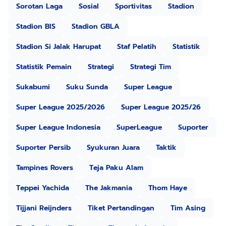
Sorotan Laga
Sosial
Sportivitas
Stadion
Stadion BIS
Stadion GBLA
Stadion Si Jalak Harupat
Staf Pelatih
Statistik
Statistik Pemain
Strategi
Strategi Tim
Sukabumi
Suku Sunda
Super League
Super League 2025/2026
Super League 2025/26
Super League Indonesia
SuperLeague
Suporter
Suporter Persib
Syukuran Juara
Taktik
Tampines Rovers
Teja Paku Alam
Teppei Yachida
The Jakmania
Thom Haye
Tijjani Reijnders
Tiket Pertandingan
Tim Asing