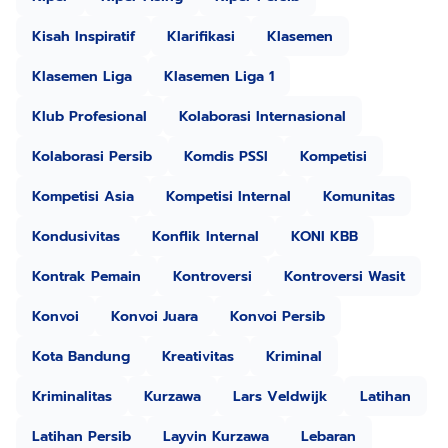
Kisah Inspiratif
Klarifikasi
Klasemen
Klasemen Liga
Klasemen Liga 1
Klub Profesional
Kolaborasi Internasional
Kolaborasi Persib
Komdis PSSI
Kompetisi
Kompetisi Asia
Kompetisi Internal
Komunitas
Kondusivitas
Konflik Internal
KONI KBB
Kontrak Pemain
Kontroversi
Kontroversi Wasit
Konvoi
Konvoi Juara
Konvoi Persib
Kota Bandung
Kreativitas
Kriminal
Kriminalitas
Kurzawa
Lars Veldwijk
Latihan
Latihan Persib
Layvin Kurzawa
Lebaran