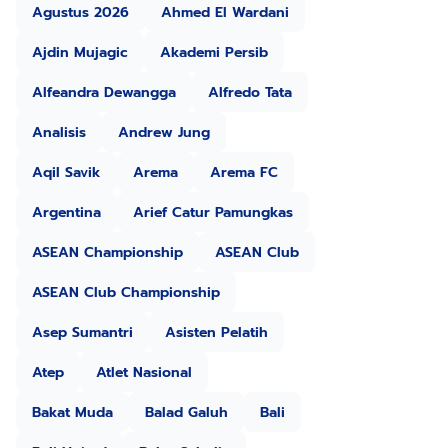
Agustus 2026
Ahmed El Wardani
Ajdin Mujagic
Akademi Persib
Alfeandra Dewangga
Alfredo Tata
Analisis
Andrew Jung
Aqil Savik
Arema
Arema FC
Argentina
Arief Catur Pamungkas
ASEAN Championship
ASEAN Club
ASEAN Club Championship
Asep Sumantri
Asisten Pelatih
Atep
Atlet Nasional
Bakat Muda
Balad Galuh
Bali