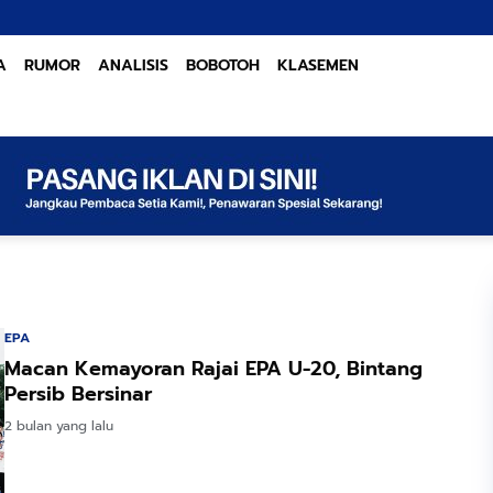
A
RUMOR
ANALISIS
BOBOTOH
KLASEMEN
EPA
Macan Kemayoran Rajai EPA U-20, Bintang
Persib Bersinar
2 bulan yang lalu