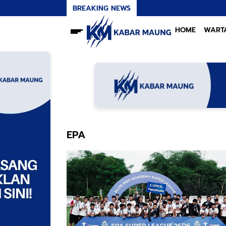
BREAKING NEWS
HOME
WART
EPA