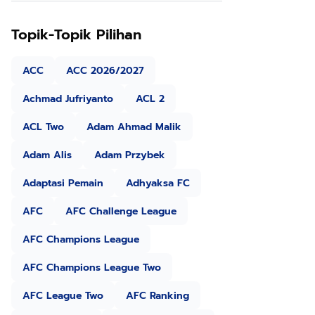
Topik-Topik Pilihan
ACC
ACC 2026/2027
Achmad Jufriyanto
ACL 2
ACL Two
Adam Ahmad Malik
Adam Alis
Adam Przybek
Adaptasi Pemain
Adhyaksa FC
AFC
AFC Challenge League
AFC Champions League
AFC Champions League Two
AFC League Two
AFC Ranking