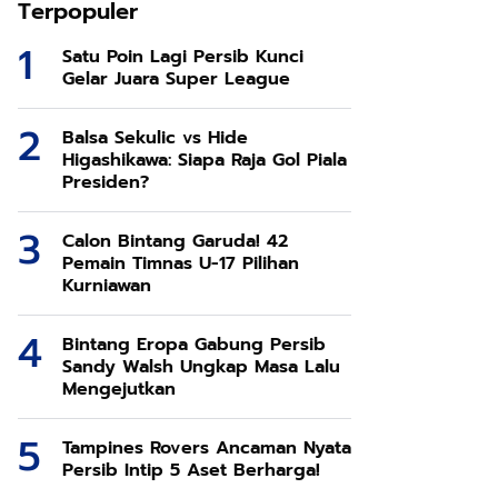
Terpopuler
Satu Poin Lagi Persib Kunci
Gelar Juara Super League
Balsa Sekulic vs Hide
Higashikawa: Siapa Raja Gol Piala
Presiden?
Calon Bintang Garuda! 42
Pemain Timnas U-17 Pilihan
Kurniawan
Bintang Eropa Gabung Persib
Sandy Walsh Ungkap Masa Lalu
Mengejutkan
Tampines Rovers Ancaman Nyata
Persib Intip 5 Aset Berharga!