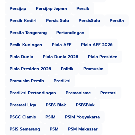
Persijap
Persijap Jepara
Persik
Persik Kediri
Persis Solo
PersisSolo
Persita
Persita Tangerang
Pertandingan
Pesik Kuningan
Piala AFF
Piala AFF 2026
Piala Dunia
Piala Dunia 2026
Piala Presiden
Piala Presiden 2026
Politik
Pramusim
Pramusim Persib
Prediksi
Prediksi Pertandingan
Premanisme
Prestasi
Prestasi Liga
PSBS Biak
PSBSBiak
PSGC Ciamis
PSIM
PSIM Yogyakarta
PSIS Semarang
PSM
PSM Makassar