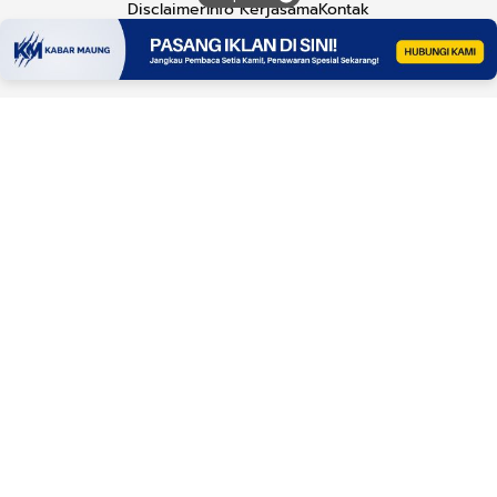
Disclaimer
Info Kerjasama
Kontak
Copyright © 2026
Kabar Maung
. All rights reserved.