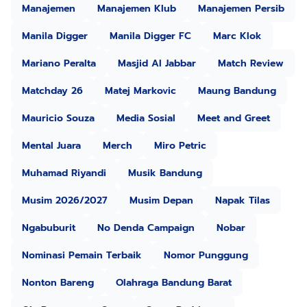
Manajemen
Manajemen Klub
Manajemen Persib
Manila Digger
Manila Digger FC
Marc Klok
Mariano Peralta
Masjid Al Jabbar
Match Review
Matchday 26
Matej Markovic
Maung Bandung
Mauricio Souza
Media Sosial
Meet and Greet
Mental Juara
Merch
Miro Petric
Muhamad Riyandi
Musik Bandung
Musim 2026/2027
Musim Depan
Napak Tilas
Ngabuburit
No Denda Campaign
Nobar
Nominasi Pemain Terbaik
Nomor Punggung
Nonton Bareng
Olahraga Bandung Barat