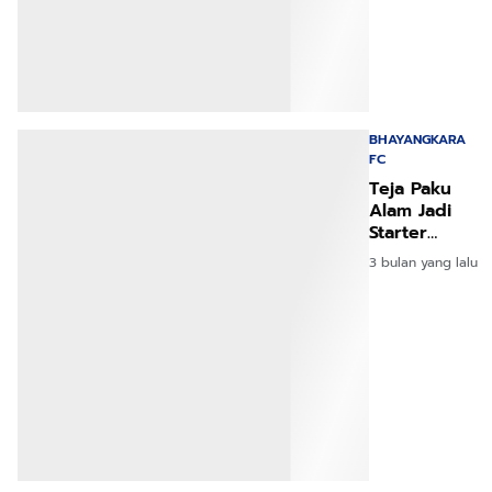
BHAYANGKARA
FC
Teja Paku
Alam Jadi
Starter
Lawan
3 bulan yang lalu
Bhayangkara!
Siap Tempur