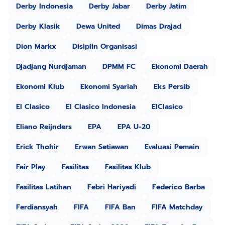
Derby Indonesia
Derby Jabar
Derby Jatim
Derby Klasik
Dewa United
Dimas Drajad
Dion Markx
Disiplin Organisasi
Djadjang Nurdjaman
DPMM FC
Ekonomi Daerah
Ekonomi Klub
Ekonomi Syariah
Eks Persib
El Clasico
El Clasico Indonesia
ElClasico
Eliano Reijnders
EPA
EPA U-20
Erick Thohir
Erwan Setiawan
Evaluasi Pemain
Fair Play
Fasilitas
Fasilitas Klub
Fasilitas Latihan
Febri Hariyadi
Federico Barba
Ferdiansyah
FIFA
FIFA Ban
FIFA Matchday