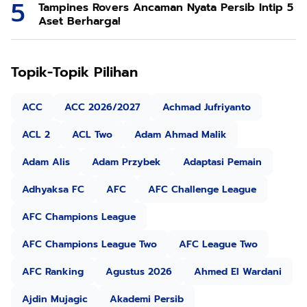
Tampines Rovers Ancaman Nyata Persib Intip 5
Aset Berharga!
Topik-Topik Pilihan
ACC
ACC 2026/2027
Achmad Jufriyanto
ACL 2
ACL Two
Adam Ahmad Malik
Adam Alis
Adam Przybek
Adaptasi Pemain
Adhyaksa FC
AFC
AFC Challenge League
AFC Champions League
AFC Champions League Two
AFC League Two
AFC Ranking
Agustus 2026
Ahmed El Wardani
Ajdin Mujagic
Akademi Persib