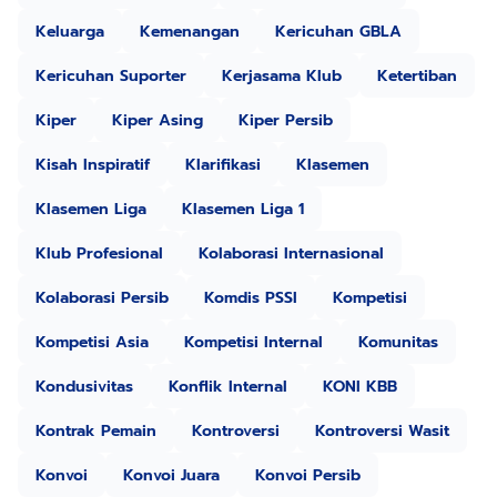
Keluarga
Kemenangan
Kericuhan GBLA
Kericuhan Suporter
Kerjasama Klub
Ketertiban
Kiper
Kiper Asing
Kiper Persib
Kisah Inspiratif
Klarifikasi
Klasemen
Klasemen Liga
Klasemen Liga 1
Klub Profesional
Kolaborasi Internasional
Kolaborasi Persib
Komdis PSSI
Kompetisi
Kompetisi Asia
Kompetisi Internal
Komunitas
Kondusivitas
Konflik Internal
KONI KBB
Kontrak Pemain
Kontroversi
Kontroversi Wasit
Konvoi
Konvoi Juara
Konvoi Persib