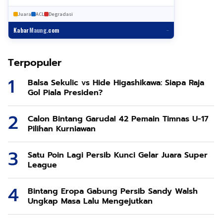
Juara
ACL
Degradasi
Kabar
Maung
.com
–
Terpopuler
Balsa Sekulic vs Hide Higashikawa: Siapa Raja
Gol Piala Presiden?
Calon Bintang Garuda! 42 Pemain Timnas U-17
Pilihan Kurniawan
Satu Poin Lagi Persib Kunci Gelar Juara Super
League
Bintang Eropa Gabung Persib Sandy Walsh
Ungkap Masa Lalu Mengejutkan