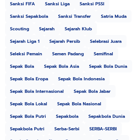
Sanksi FIFA
Sanksi Liga
Sanksi PSSI
Sanksi Sepakbola
Sanksi Transfer
Satria Muda
Scouting
Sejarah
Sejarah Klub
Sejarah Liga 1
Sejarah Persib
Selebrasi Juara
Seleksi Pemain
Semen Padang
Semifinal
Sepak Bola
Sepak Bola Asia
Sepak Bola Dunia
Sepak Bola Eropa
Sepak Bola Indonesia
Sepak Bola Internasional
Sepak Bola Jabar
Sepak Bola Lokal
Sepak Bola Nasional
Sepak Bola Putri
Sepakbola
Sepakbola Dunia
Sepakbola Putri
Serba-Serbi
SERBA-SERBI