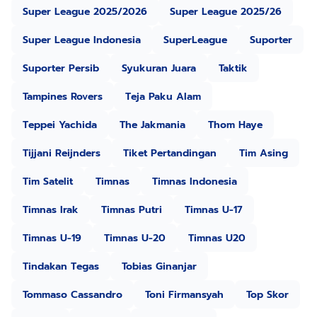
Super League 2025/2026
Super League 2025/26
Super League Indonesia
SuperLeague
Suporter
Suporter Persib
Syukuran Juara
Taktik
Tampines Rovers
Teja Paku Alam
Teppei Yachida
The Jakmania
Thom Haye
Tijjani Reijnders
Tiket Pertandingan
Tim Asing
Tim Satelit
Timnas
Timnas Indonesia
Timnas Irak
Timnas Putri
Timnas U-17
Timnas U-19
Timnas U-20
Timnas U20
Tindakan Tegas
Tobias Ginanjar
Tommaso Cassandro
Toni Firmansyah
Top Skor