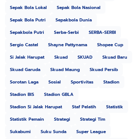
Sepak Bola Lokal
Sepak Bola Nasional
Sepak Bola Putri
Sepakbola Dunia
Sepakbola Putri
Serba-Serbi
SERBA-SERBI
Sergio Castel
Shayne Pattynama
Shopee Cup
Si Jalak Harupat
Skuad
SKUAD
Skuad Baru
Skuad Garuda
Skuad Maung
Skuad Persib
Sorotan Laga
Sosial
Sportivitas
Stadion
Stadion BIS
Stadion GBLA
Stadion Si Jalak Harupat
Staf Pelatih
Statistik
Statistik Pemain
Strategi
Strategi Tim
Sukabumi
Suku Sunda
Super League