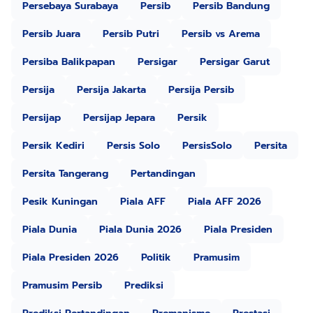
Persebaya Surabaya
Persib
Persib Bandung
Persib Juara
Persib Putri
Persib vs Arema
Persiba Balikpapan
Persigar
Persigar Garut
Persija
Persija Jakarta
Persija Persib
Persijap
Persijap Jepara
Persik
Persik Kediri
Persis Solo
PersisSolo
Persita
Persita Tangerang
Pertandingan
Pesik Kuningan
Piala AFF
Piala AFF 2026
Piala Dunia
Piala Dunia 2026
Piala Presiden
Piala Presiden 2026
Politik
Pramusim
Pramusim Persib
Prediksi