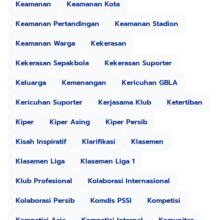
Keamanan
Keamanan Kota
Keamanan Pertandingan
Keamanan Stadion
Keamanan Warga
Kekerasan
Kekerasan Sepakbola
Kekerasan Suporter
Keluarga
Kemenangan
Kericuhan GBLA
Kericuhan Suporter
Kerjasama Klub
Ketertiban
Kiper
Kiper Asing
Kiper Persib
Kisah Inspiratif
Klarifikasi
Klasemen
Klasemen Liga
Klasemen Liga 1
Klub Profesional
Kolaborasi Internasional
Kolaborasi Persib
Komdis PSSI
Kompetisi