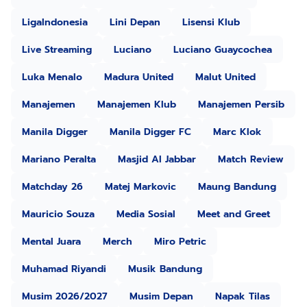
LigaIndonesia
Lini Depan
Lisensi Klub
Live Streaming
Luciano
Luciano Guaycochea
Luka Menalo
Madura United
Malut United
Manajemen
Manajemen Klub
Manajemen Persib
Manila Digger
Manila Digger FC
Marc Klok
Mariano Peralta
Masjid Al Jabbar
Match Review
Matchday 26
Matej Markovic
Maung Bandung
Mauricio Souza
Media Sosial
Meet and Greet
Mental Juara
Merch
Miro Petric
Muhamad Riyandi
Musik Bandung
Musim 2026/2027
Musim Depan
Napak Tilas