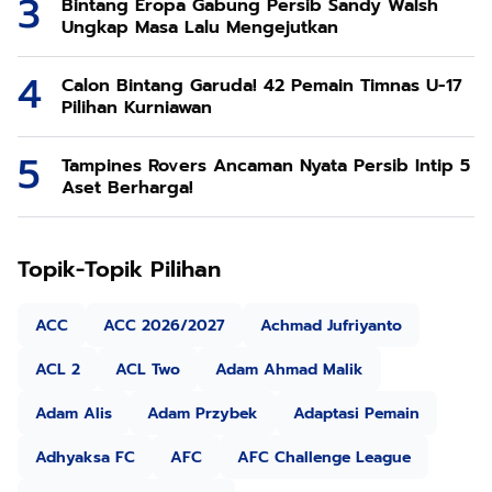
Bintang Eropa Gabung Persib Sandy Walsh
Ungkap Masa Lalu Mengejutkan
Calon Bintang Garuda! 42 Pemain Timnas U-17
Pilihan Kurniawan
Tampines Rovers Ancaman Nyata Persib Intip 5
Aset Berharga!
Topik-Topik Pilihan
ACC
ACC 2026/2027
Achmad Jufriyanto
ACL 2
ACL Two
Adam Ahmad Malik
Adam Alis
Adam Przybek
Adaptasi Pemain
Adhyaksa FC
AFC
AFC Challenge League