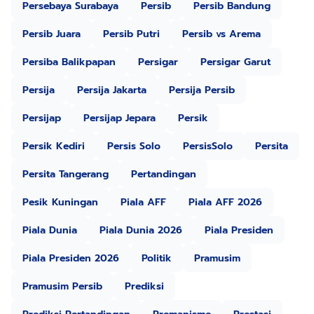
Persebaya Surabaya
Persib
Persib Bandung
Persib Juara
Persib Putri
Persib vs Arema
Persiba Balikpapan
Persigar
Persigar Garut
Persija
Persija Jakarta
Persija Persib
Persijap
Persijap Jepara
Persik
Persik Kediri
Persis Solo
PersisSolo
Persita
Persita Tangerang
Pertandingan
Pesik Kuningan
Piala AFF
Piala AFF 2026
Piala Dunia
Piala Dunia 2026
Piala Presiden
Piala Presiden 2026
Politik
Pramusim
Pramusim Persib
Prediksi