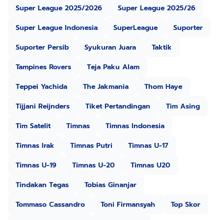
Super League 2025/2026
Super League 2025/26
Super League Indonesia
SuperLeague
Suporter
Suporter Persib
Syukuran Juara
Taktik
Tampines Rovers
Teja Paku Alam
Teppei Yachida
The Jakmania
Thom Haye
Tijjani Reijnders
Tiket Pertandingan
Tim Asing
Tim Satelit
Timnas
Timnas Indonesia
Timnas Irak
Timnas Putri
Timnas U-17
Timnas U-19
Timnas U-20
Timnas U20
Tindakan Tegas
Tobias Ginanjar
Tommaso Cassandro
Toni Firmansyah
Top Skor