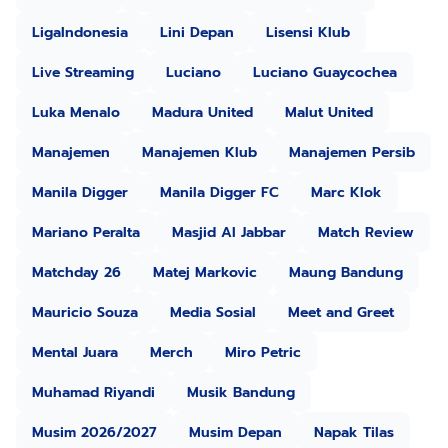
LigaIndonesia
Lini Depan
Lisensi Klub
Live Streaming
Luciano
Luciano Guaycochea
Luka Menalo
Madura United
Malut United
Manajemen
Manajemen Klub
Manajemen Persib
Manila Digger
Manila Digger FC
Marc Klok
Mariano Peralta
Masjid Al Jabbar
Match Review
Matchday 26
Matej Markovic
Maung Bandung
Mauricio Souza
Media Sosial
Meet and Greet
Mental Juara
Merch
Miro Petric
Muhamad Riyandi
Musik Bandung
Musim 2026/2027
Musim Depan
Napak Tilas