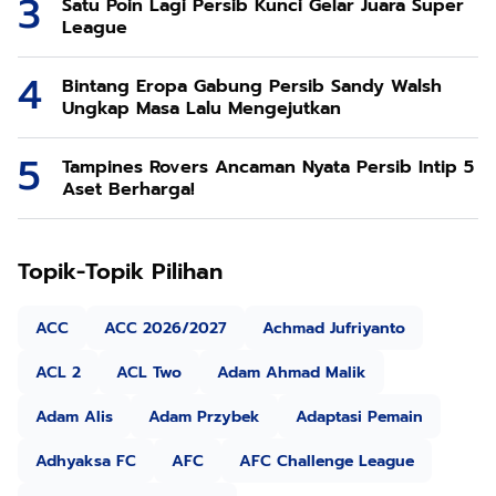
Satu Poin Lagi Persib Kunci Gelar Juara Super
League
Bintang Eropa Gabung Persib Sandy Walsh
Ungkap Masa Lalu Mengejutkan
Tampines Rovers Ancaman Nyata Persib Intip 5
Aset Berharga!
Topik-Topik Pilihan
ACC
ACC 2026/2027
Achmad Jufriyanto
ACL 2
ACL Two
Adam Ahmad Malik
Adam Alis
Adam Przybek
Adaptasi Pemain
Adhyaksa FC
AFC
AFC Challenge League