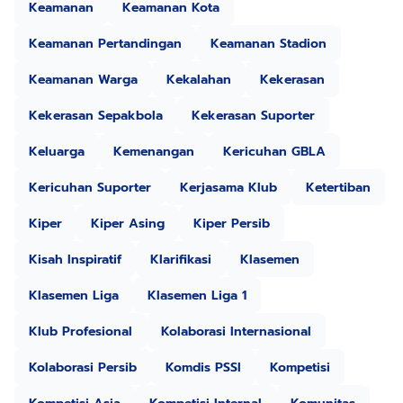
Keamanan
Keamanan Kota
Keamanan Pertandingan
Keamanan Stadion
Keamanan Warga
Kekalahan
Kekerasan
Kekerasan Sepakbola
Kekerasan Suporter
Keluarga
Kemenangan
Kericuhan GBLA
Kericuhan Suporter
Kerjasama Klub
Ketertiban
Kiper
Kiper Asing
Kiper Persib
Kisah Inspiratif
Klarifikasi
Klasemen
Klasemen Liga
Klasemen Liga 1
Klub Profesional
Kolaborasi Internasional
Kolaborasi Persib
Komdis PSSI
Kompetisi