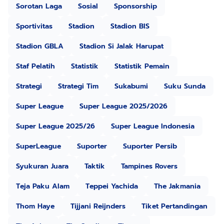
Sorotan Laga
Sosial
Sponsorship
Sportivitas
Stadion
Stadion BIS
Stadion GBLA
Stadion Si Jalak Harupat
Staf Pelatih
Statistik
Statistik Pemain
Strategi
Strategi Tim
Sukabumi
Suku Sunda
Super League
Super League 2025/2026
Super League 2025/26
Super League Indonesia
SuperLeague
Suporter
Suporter Persib
Syukuran Juara
Taktik
Tampines Rovers
Teja Paku Alam
Teppei Yachida
The Jakmania
Thom Haye
Tijjani Reijnders
Tiket Pertandingan