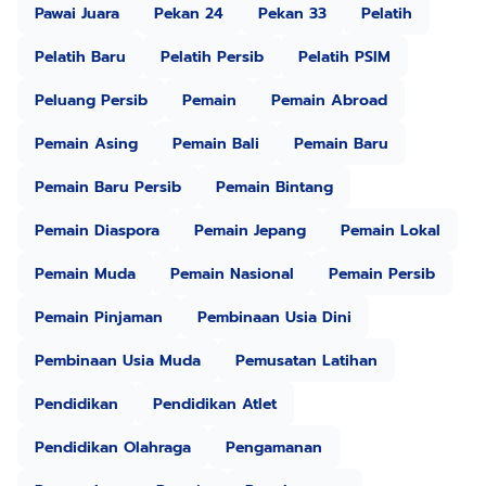
Pawai Juara
Pekan 24
Pekan 33
Pelatih
Pelatih Baru
Pelatih Persib
Pelatih PSIM
Peluang Persib
Pemain
Pemain Abroad
Pemain Asing
Pemain Bali
Pemain Baru
Pemain Baru Persib
Pemain Bintang
Pemain Diaspora
Pemain Jepang
Pemain Lokal
Pemain Muda
Pemain Nasional
Pemain Persib
Pemain Pinjaman
Pembinaan Usia Dini
Pembinaan Usia Muda
Pemusatan Latihan
Pendidikan
Pendidikan Atlet
Pendidikan Olahraga
Pengamanan