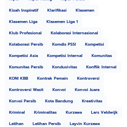
Kisah Inspiratif
Klarifikasi
Klasemen
Klasemen Liga
Klasemen Liga 1
Klub Profesional
Kolaborasi Internasional
Kolaborasi Persib
Komdis PSSI
Kompetisi
Kompetisi Asia
Kompetisi Internal
Komunitas
Komunitas Persib
Kondusivitas
Konflik Internal
KONI KBB
Kontrak Pemain
Kontroversi
Kontroversi Wasit
Konvoi
Konvoi Juara
Konvoi Persib
Kota Bandung
Kreativitas
Kriminal
Kriminalitas
Kurzawa
Lars Veldwijk
Latihan
Latihan Persib
Layvin Kurzawa