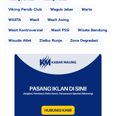
Viking Persib Club
Wagub Jabar
Warta
WARTA
Wasit
Wasit Asing
Wasit Kontroversial
Wasit PSSI
Wisata Bandung
Wisuda Atlet
Zlatko Runje
Zona Degradasi