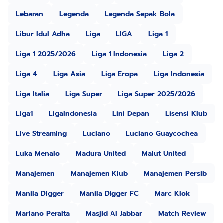
Lebaran
Legenda
Legenda Sepak Bola
Libur Idul Adha
Liga
LIGA
Liga 1
Liga 1 2025/2026
Liga 1 Indonesia
Liga 2
Liga 4
Liga Asia
Liga Eropa
Liga Indonesia
Liga Italia
Liga Super
Liga Super 2025/2026
Liga1
LigaIndonesia
Lini Depan
Lisensi Klub
Live Streaming
Luciano
Luciano Guaycochea
Luka Menalo
Madura United
Malut United
Manajemen
Manajemen Klub
Manajemen Persib
Manila Digger
Manila Digger FC
Marc Klok
Mariano Peralta
Masjid Al Jabbar
Match Review