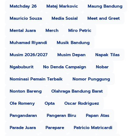
Matchday 26
Matej Markovic
Maung Bandung
Mauricio Souza
Media Sosial
Meet and Greet
Mental Juara
Merch
Miro Petric
Muhamad Riyandi
Musik Bandung
Musim 2026/2027
Musim Depan
Napak Tilas
Ngabuburit
No Denda Campaign
Nobar
Nominasi Pemain Terbaik
Nomor Punggung
Nonton Bareng
Olahraga Bandung Barat
Ole Romeny
Opta
Oscar Rodriguez
Pangandaran
Pangeran Biru
Papan Atas
Parade Juara
Parepare
Patricio Matricardi