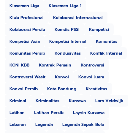
Klasemen Liga
Klasemen Liga 1
Klub Profesional
Kolaborasi Internasional
Kolaborasi Persib
Komdis PSSI
Kompetisi
Kompetisi Asia
Kompetisi Internal
Komunitas
Komunitas Persib
Kondusivitas
Konflik Internal
KONI KBB
Kontrak Pemain
Kontroversi
Kontroversi Wasit
Konvoi
Konvoi Juara
Konvoi Persib
Kota Bandung
Kreativitas
Kriminal
Kriminalitas
Kurzawa
Lars Veldwijk
Latihan
Latihan Persib
Layvin Kurzawa
Lebaran
Legenda
Legenda Sepak Bola