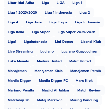
Libur Idul Adha
Liga
LIGA
Liga 1
Liga 1 2025/2026
Liga 1 Indonesia
Liga 2
Liga 4
Liga Asia
Liga Eropa
Liga Indonesia
Liga Italia
Liga Super
Liga Super 2025/2026
Liga1
LigaIndonesia
Lini Depan
Lisensi Klub
Live Streaming
Luciano
Luciano Guaycochea
Luka Menalo
Madura United
Malut United
Manajemen
Manajemen Klub
Manajemen Persib
Manila Digger
Manila Digger FC
Marc Klok
Mariano Peralta
Masjid Al Jabbar
Match Review
Matchday 26
Matej Markovic
Maung Bandung