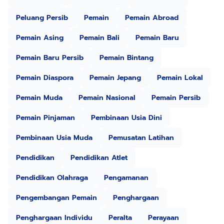
Peluang Persib
Pemain
Pemain Abroad
Pemain Asing
Pemain Bali
Pemain Baru
Pemain Baru Persib
Pemain Bintang
Pemain Diaspora
Pemain Jepang
Pemain Lokal
Pemain Muda
Pemain Nasional
Pemain Persib
Pemain Pinjaman
Pembinaan Usia Dini
Pembinaan Usia Muda
Pemusatan Latihan
Pendidikan
Pendidikan Atlet
Pendidikan Olahraga
Pengamanan
Pengembangan Pemain
Penghargaan
Penghargaan Individu
Peralta
Perayaan