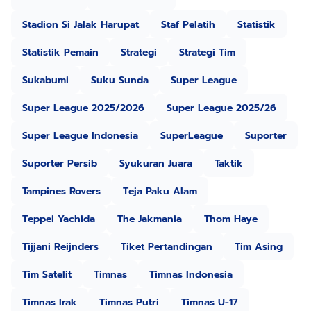
Stadion Si Jalak Harupat
Staf Pelatih
Statistik
Statistik Pemain
Strategi
Strategi Tim
Sukabumi
Suku Sunda
Super League
Super League 2025/2026
Super League 2025/26
Super League Indonesia
SuperLeague
Suporter
Suporter Persib
Syukuran Juara
Taktik
Tampines Rovers
Teja Paku Alam
Teppei Yachida
The Jakmania
Thom Haye
Tijjani Reijnders
Tiket Pertandingan
Tim Asing
Tim Satelit
Timnas
Timnas Indonesia
Timnas Irak
Timnas Putri
Timnas U-17