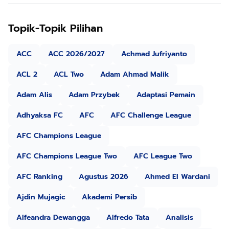
Topik-Topik Pilihan
ACC
ACC 2026/2027
Achmad Jufriyanto
ACL 2
ACL Two
Adam Ahmad Malik
Adam Alis
Adam Przybek
Adaptasi Pemain
Adhyaksa FC
AFC
AFC Challenge League
AFC Champions League
AFC Champions League Two
AFC League Two
AFC Ranking
Agustus 2026
Ahmed El Wardani
Ajdin Mujagic
Akademi Persib
Alfeandra Dewangga
Alfredo Tata
Analisis