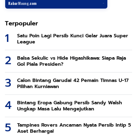
Kabar
Maung
.com
–
Terpopuler
Satu Poin Lagi Persib Kunci Gelar Juara Super
League
Balsa Sekulic vs Hide Higashikawa: Siapa Raja
Gol Piala Presiden?
Calon Bintang Garuda! 42 Pemain Timnas U-17
Pilihan Kurniawan
Bintang Eropa Gabung Persib Sandy Walsh
Ungkap Masa Lalu Mengejutkan
Tampines Rovers Ancaman Nyata Persib Intip 5
Aset Berharga!