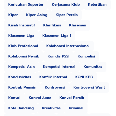
Kericuhan Suporter
Kerjasama Klub
Ketertiban
Kiper
Kiper Asing
Kiper Persib
Kisah Inspiratif
Klarifikasi
Klasemen
Klasemen Liga
Klasemen Liga 1
Klub Profesional
Kolaborasi Internasional
Kolaborasi Persib
Komdis PSSI
Kompetisi
Kompetisi Asia
Kompetisi Internal
Komunitas
Kondusivitas
Konflik Internal
KONI KBB
Kontrak Pemain
Kontroversi
Kontroversi Wasit
Konvoi
Konvoi Juara
Konvoi Persib
Kota Bandung
Kreativitas
Kriminal