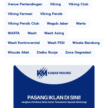
Venue Pertandingan
Viking
Viking Club
Viking Farmasi
Viking Persib
Viking Persib Club
Wagub Jabar
Warta
WARTA
Wasit
Wasit Asing
Wasit Kontroversial
Wasit PSSI
Wisata Bandung
Wisuda Atlet
Zlatko Runje
Zona Degradasi