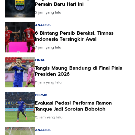
Pemain Baru Hari Ini
5 jam yang lalu
ANALISIS
6 Bintang Persib Beraksi, Timnas
Indonesia Tersingkir Awal
7 jam yang lalu
FINAL
Tangis Maung Bandung di Final Piala
Presiden 2026
11 jam yang lalu
PERSIB
Evaluasi Pedas! Performa Ramon
Tanque Jadi Sorotan Bobotoh
15 jam yang lalu
ANALISIS