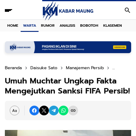
HOME
WARTA
RUMOR
ANALISIS
BOBOTOH
KLASEMEN
Beranda
Daisuke Sato
Manajemen Persib
Sanksi FIFA
Umuh Muchtar Ungkap Fakta
Mengejutkan Sanksi FIFA Persib!