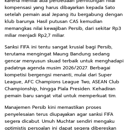
karena menilai ada perbedaan perhitungan nilai
kompensasi yang harus dibayarkan kepada Sato
setelah pemain asal Jepang itu bergabung dengan
klub barunya. Hasil putusan CAS kemudian
memangkas nilai kewajiban Persib, dari sekitar Rp3
miliar menjadi Rp2,7 miliar.
Sanksi FIFA ini tentu sangat krusial bagi Persib,
terutama mengingat Maung Bandung sedang
gencar menyusun skuad terbaik untuk menghadapi
padatnya agenda musim 2026/2027. Berbagai
kompetisi bergengsi menanti, mulai dari Super
League, AFC Champions League Two, ASEAN Club
Championship, hingga Piala Presiden. Kehadiran
pemain baru sangat vital untuk memperkuat tim.
Manajemen Persib kini memastikan proses
penyelesaian terus diupayakan agar sanksi FIFA
segera dicabut. Umuh Muchtar sendiri mengaku
optimistis persoalan ini dapat segera dibereskan