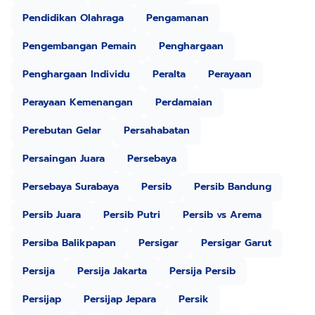
Pendidikan Olahraga
Pengamanan
Pengembangan Pemain
Penghargaan
Penghargaan Individu
Peralta
Perayaan
Perayaan Kemenangan
Perdamaian
Perebutan Gelar
Persahabatan
Persaingan Juara
Persebaya
Persebaya Surabaya
Persib
Persib Bandung
Persib Juara
Persib Putri
Persib vs Arema
Persiba Balikpapan
Persigar
Persigar Garut
Persija
Persija Jakarta
Persija Persib
Persijap
Persijap Jepara
Persik