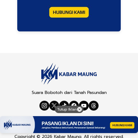
Suara Bobotoh dari Tanah Pasundan
Tutup Iklan
Tentang Kami
Redaksi
Pedoman Media Siber
Kebijakan Privasi
Disclaimer
Info Kerjasama
Kontak
Copyright © 2026
Kabar Maung
. All rights reserved.