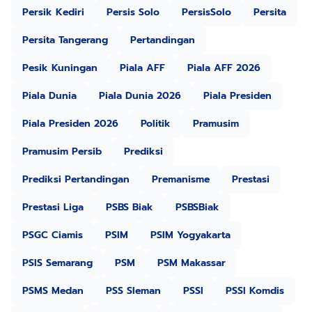
Persik Kediri
Persis Solo
PersisSolo
Persita
Persita Tangerang
Pertandingan
Pesik Kuningan
Piala AFF
Piala AFF 2026
Piala Dunia
Piala Dunia 2026
Piala Presiden
Piala Presiden 2026
Politik
Pramusim
Pramusim Persib
Prediksi
Prediksi Pertandingan
Premanisme
Prestasi
Prestasi Liga
PSBS Biak
PSBSBiak
PSGC Ciamis
PSIM
PSIM Yogyakarta
PSIS Semarang
PSM
PSM Makassar
PSMS Medan
PSS Sleman
PSSI
PSSI Komdis