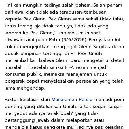
“Ini kan mungkin tadinya salah paham. Salah paham
dari awal dan tidak ada tembusan-tembusan
kepada Pak Glenn. Pak Glenn sama sekali tidak tahu,
terus terang aja tidak tahu ya, tidak ada yang
laporan ke Pak Glenn,” ungkap Umuh saat
diwawancarai pada Rabu (3/6/2026). Pernyataan ini
cukup mengejutkan, mengingat Glenn Sugita adalah
pucuk pimpinan tertinggi di PT PBB. Umuh
menambahkan bahwa Glenn baru mengetahui detail
masalah ini setelah sanksi FIFA resmi menjadi
konsumsi publik, memaksa manajemen untuk
bergerak cepat menyelesaikan persoalan yang telah
lama mengendap.
Faktor kelalaian dari
Manajemen Persib
menjadi poin
penting yang ditekankan Umuh. Ia tak segan-segan
menyebut adanya "anak buah" yang tidak
bertanggung jawab dalam melaporkan atau
mengelola kasus sengketa ini. “Tadinya pas kejadian