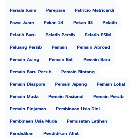
Parade Juara
Parepare
Patricio Matricardi
Pawai Juara
Pekan 24
Pekan 33
Pelatih
Pelatih Baru
Pelatih Persib
Pelatih PSIM
Peluang Persib
Pemain
Pemain Abroad
Pemain Asing
Pemain Bali
Pemain Baru
Pemain Baru Persib
Pemain Bintang
Pemain Diaspora
Pemain Jepang
Pemain Lokal
Pemain Muda
Pemain Nasional
Pemain Persib
Pemain Pinjaman
Pembinaan Usia Dini
Pembinaan Usia Muda
Pemusatan Latihan
Pendidikan
Pendidikan Atlet