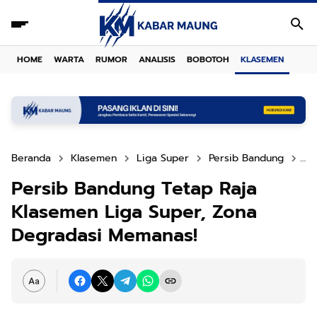
HOME
WARTA
RUMOR
ANALISIS
BOBOTOH
KLASEMEN
Beranda
Klasemen
Liga Super
Persib Bandung
Zo
Persib Bandung Tetap Raja
Klasemen Liga Super, Zona
Degradasi Memanas!