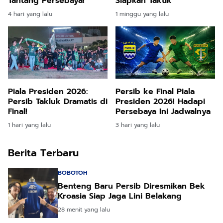
Tantang Persebaya!
Siapkan Taktik
4 hari yang lalu
1 minggu yang lalu
Piala Presiden 2026:
Persib ke Final Piala
Persib Takluk Dramatis di
Presiden 2026! Hadapi
Final!
Persebaya Ini Jadwalnya
1 hari yang lalu
3 hari yang lalu
Berita Terbaru
BOBOTOH
Benteng Baru Persib Diresmikan Bek
Kroasia Siap Jaga Lini Belakang
28 menit yang lalu