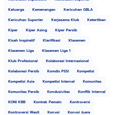
Keluarga
Kemenangan
Kericuhan GBLA
Kericuhan Suporter
Kerjasama Klub
Ketertiban
Kiper
Kiper Asing
Kiper Persib
Kisah Inspiratif
Klarifikasi
Klasemen
Klasemen Liga
Klasemen Liga 1
Klub Profesional
Kolaborasi Internasional
Kolaborasi Persib
Komdis PSSI
Kompetisi
Kompetisi Asia
Kompetisi Internal
Komunitas
Komunitas Persib
Kondusivitas
Konflik Internal
KONI KBB
Kontrak Pemain
Kontroversi
Kontroversi Wasit
Konvoi
Konvoi Juara