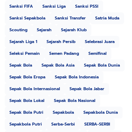
Sanksi FIFA
Sanksi Liga
Sanksi PSSI
Sanksi Sepakbola
Sanksi Transfer
Satria Muda
Scouting
Sejarah
Sejarah Klub
Sejarah Liga 1
Sejarah Persib
Selebrasi Juara
Seleksi Pemain
Semen Padang
Semifinal
Sepak Bola
Sepak Bola Asia
Sepak Bola Dunia
Sepak Bola Eropa
Sepak Bola Indonesia
Sepak Bola Internasional
Sepak Bola Jabar
Sepak Bola Lokal
Sepak Bola Nasional
Sepak Bola Putri
Sepakbola
Sepakbola Dunia
Sepakbola Putri
Serba-Serbi
SERBA-SERBI