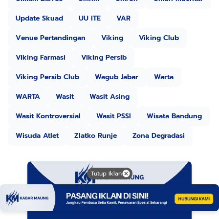
Update Skuad
UU ITE
VAR
Venue Pertandingan
Viking
Viking Club
Viking Farmasi
Viking Persib
Viking Persib Club
Wagub Jabar
Warta
WARTA
Wasit
Wasit Asing
Wasit Kontroversial
Wasit PSSI
Wisata Bandung
Wisuda Atlet
Zlatko Runje
Zona Degradasi
Tutup Iklan