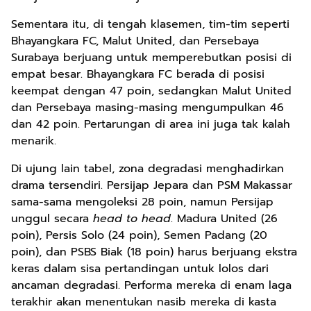
Sementara itu, di tengah klasemen, tim-tim seperti
Bhayangkara FC, Malut United, dan Persebaya
Surabaya berjuang untuk memperebutkan posisi di
empat besar. Bhayangkara FC berada di posisi
keempat dengan 47 poin, sedangkan Malut United
dan Persebaya masing-masing mengumpulkan 46
dan 42 poin. Pertarungan di area ini juga tak kalah
menarik.
Di ujung lain tabel, zona degradasi menghadirkan
drama tersendiri. Persijap Jepara dan PSM Makassar
sama-sama mengoleksi 28 poin, namun Persijap
unggul secara
head to head
. Madura United (26
poin), Persis Solo (24 poin), Semen Padang (20
poin), dan PSBS Biak (18 poin) harus berjuang ekstra
keras dalam sisa pertandingan untuk lolos dari
ancaman degradasi. Performa mereka di enam laga
terakhir akan menentukan nasib mereka di kasta