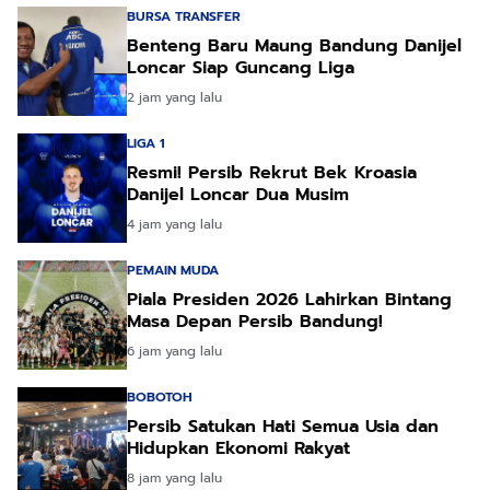
BURSA TRANSFER
Benteng Baru Maung Bandung Danijel
Loncar Siap Guncang Liga
2 jam yang lalu
LIGA 1
Resmi! Persib Rekrut Bek Kroasia
Danijel Loncar Dua Musim
4 jam yang lalu
PEMAIN MUDA
Piala Presiden 2026 Lahirkan Bintang
Masa Depan Persib Bandung!
6 jam yang lalu
BOBOTOH
Persib Satukan Hati Semua Usia dan
Hidupkan Ekonomi Rakyat
8 jam yang lalu