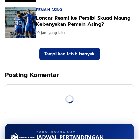
PEMAIN ASING
Loncar Resmi ke Persib! Skuad Maung
Kebanyakan Pemain Asing?
10 jam yang lalu
Tampilkan lebih banyak
Posting Komentar
KABARMAUNG.COM
JADWAL PERTANDINGAN