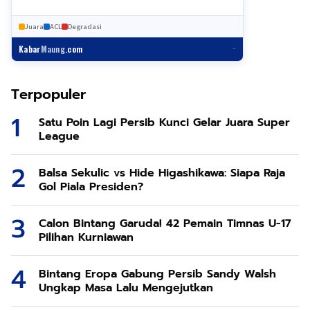
Juara
ACL
Degradasi
Kabar
Maung
.com
–
Terpopuler
Satu Poin Lagi Persib Kunci Gelar Juara Super
League
Balsa Sekulic vs Hide Higashikawa: Siapa Raja
Gol Piala Presiden?
Calon Bintang Garuda! 42 Pemain Timnas U-17
Pilihan Kurniawan
Bintang Eropa Gabung Persib Sandy Walsh
Ungkap Masa Lalu Mengejutkan