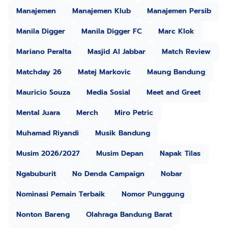
Manajemen
Manajemen Klub
Manajemen Persib
Manila Digger
Manila Digger FC
Marc Klok
Mariano Peralta
Masjid Al Jabbar
Match Review
Matchday 26
Matej Markovic
Maung Bandung
Mauricio Souza
Media Sosial
Meet and Greet
Mental Juara
Merch
Miro Petric
Muhamad Riyandi
Musik Bandung
Musim 2026/2027
Musim Depan
Napak Tilas
Ngabuburit
No Denda Campaign
Nobar
Nominasi Pemain Terbaik
Nomor Punggung
Nonton Bareng
Olahraga Bandung Barat