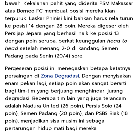
bawah. Kekalahan pahit yang diderita PSM Makassar
atas Borneo FC membuat posisi mereka kian
terpuruk. Laskar Phinisi kini bahkan harus rela turun
ke posisi 14 dengan 28 poin. Mereka digeser oleh
Persijap Jepara yang berhasil naik ke posisi 13
dengan poin serupa, berkat keunggulan
head to
head
setelah menang 2-0 di kandang Semen
Padang pada Senin (20/4) sore.
Pergeseran posisi ini menegaskan betapa ketatnya
persaingan di
Zona Degradasi
. Dengan menyisakan
enam pekan lagi, setiap poin akan sangat berarti
bagi tim-tim yang berjuang menghindari jurang
degradasi. Beberapa tim lain yang juga terancam
adalah Madura United (26 poin), Persis Solo (24
poin), Semen Padang (20 poin), dan PSBS Biak (18
poin), menjadikan sisa musim ini sebagai
pertarungan hidup mati bagi mereka.