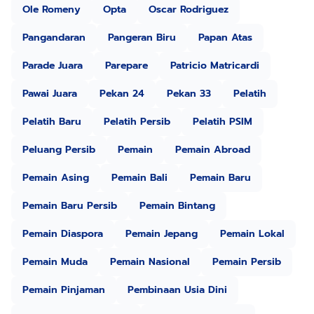
Ole Romeny
Opta
Oscar Rodriguez
Pangandaran
Pangeran Biru
Papan Atas
Parade Juara
Parepare
Patricio Matricardi
Pawai Juara
Pekan 24
Pekan 33
Pelatih
Pelatih Baru
Pelatih Persib
Pelatih PSIM
Peluang Persib
Pemain
Pemain Abroad
Pemain Asing
Pemain Bali
Pemain Baru
Pemain Baru Persib
Pemain Bintang
Pemain Diaspora
Pemain Jepang
Pemain Lokal
Pemain Muda
Pemain Nasional
Pemain Persib
Pemain Pinjaman
Pembinaan Usia Dini