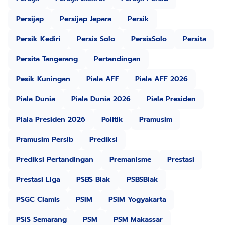
Persijap
Persijap Jepara
Persik
Persik Kediri
Persis Solo
PersisSolo
Persita
Persita Tangerang
Pertandingan
Pesik Kuningan
Piala AFF
Piala AFF 2026
Piala Dunia
Piala Dunia 2026
Piala Presiden
Piala Presiden 2026
Politik
Pramusim
Pramusim Persib
Prediksi
Prediksi Pertandingan
Premanisme
Prestasi
Prestasi Liga
PSBS Biak
PSBSBiak
PSGC Ciamis
PSIM
PSIM Yogyakarta
PSIS Semarang
PSM
PSM Makassar